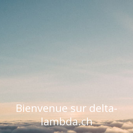
Bienvenue sur delta-
lambda.ch