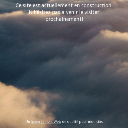
Ce site est actuellement en construction.
N'hésitez pas à venir le visiter
prochainement!
Un
hébergement Web
de qualité pour mon site.